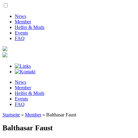
News
Member
Helfer & Mods
Events
FAQ
News
Member
Helfer & Mods
Events
FAQ
Startseite
»
Member
»
Balthasar Faust
Balthasar Faust