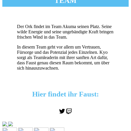
TEAM
Der Ork findet im Team Akuma seinen Platz. Seine
wilde Energie und seine ungebändigte Kraft bringen
frischen Wind in das Team.
In diesem Team geht vor allem um Vertrauen,
Fürsorge und das Potenzial jedes Einzelnen. Kyo
sorgt als Teamleaderin mit ihrer sanften Art dafür,
dass Faust genau diesen Raum bekommt, um über
sich hinauszuwachsen.
Hier findet ihr Faust:
Twitter
Twitch